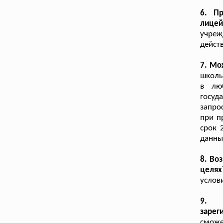
6. П
лицей
учреж
дейст
7. Мо
школы
в лю
госуд
запро
при п
срок 
данны
8. Во
целях
услов
9. 
зарег
сможе